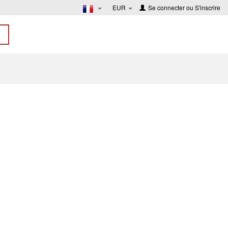
EUR
Se connecter
ou
S'inscrire