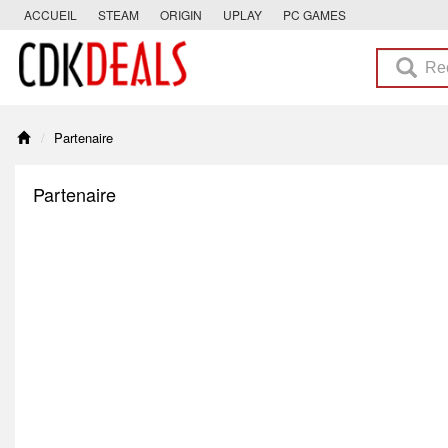
ACCUEIL
STEAM
ORIGIN
UPLAY
PC GAMES
Partenaire
Partenaire