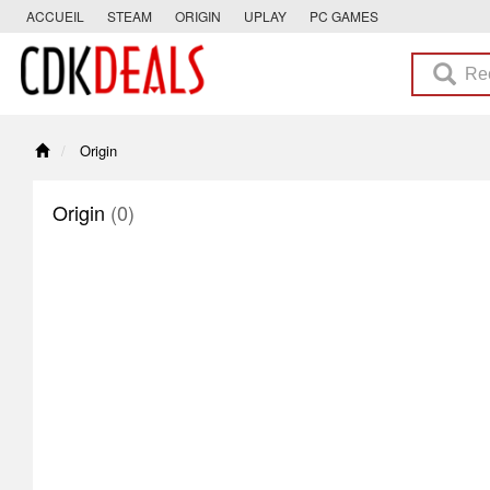
ACCUEIL
STEAM
ORIGIN
UPLAY
PC GAMES
Origin
Origin
(0)